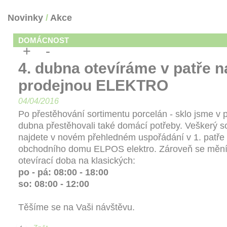
Novinky
/
Akce
DOMÁCNOST
+
-
4. dubna otevíráme v patře n
prodejnou ELEKTRO
04/04/2016
Po přestěhování sortimentu porcelán - sklo jsme v p
dubna přestěhovali také domácí potřeby. Veškerý s
najdete v novém přehledném uspořádání v 1. patře
obchodního domu ELPOS elektro. Zároveň se měn
otevírací doba na klasických:
po - pá: 08:00 - 18:00
so: 08:00 - 12:00
Těšíme se na Vaši návštěvu.