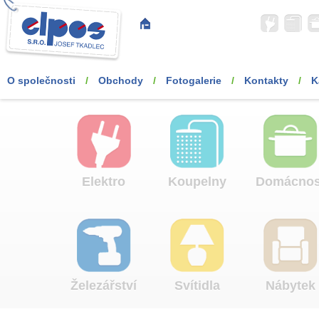
O společnosti
/
Obchody
/
Fotogalerie
/
Kontakty
/
K
Elektro
Koupelny
Domácnos
Železářství
Svítidla
Nábytek