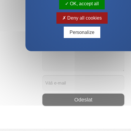
Vyberte prodejnu
OK, accept all
Deny all cookies
Personalize