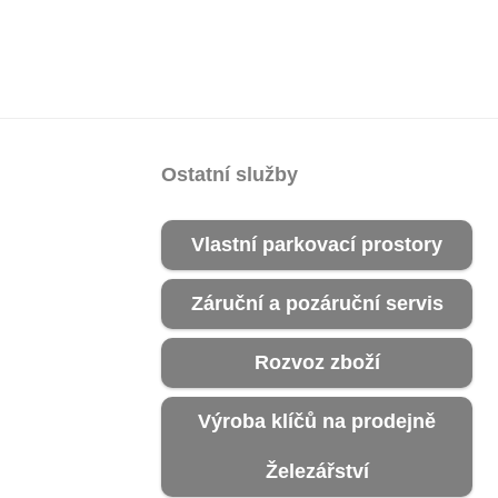
Ostatní služby
Vlastní parkovací prostory
Záruční a pozáruční servis
Rozvoz zboží
Výroba klíčů na prodejně
Železářství